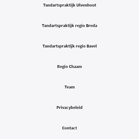
Tandartspraktijk Ulvenhout
Tandartspraktijk regio Breda
Tandartspraktijk regio Bavel
Regio Chaam
Team
Privacybeleid
Contact