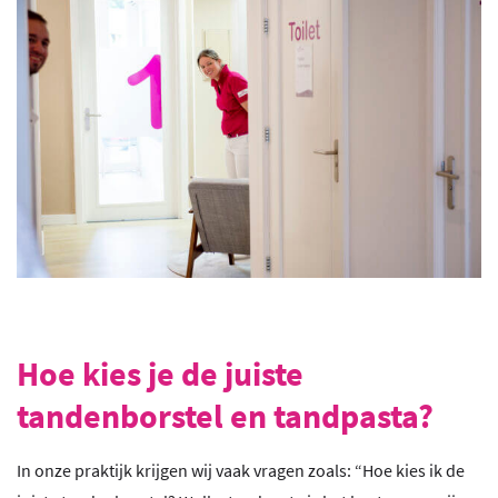
Hoe kies je de juiste
tandenborstel en tandpasta?
In onze praktijk krijgen wij vaak vragen zoals: “Hoe kies ik de