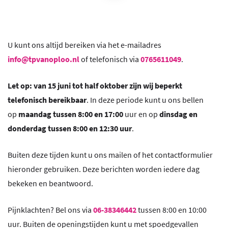
U kunt ons altijd bereiken via het e-mailadres
info@tpvanoploo.nl
of telefonisch via
0765611049
.
Let op: van 15 juni tot half oktober zijn wij beperkt
telefonisch bereikbaar
. In deze periode kunt u ons bellen
op
maandag tussen 8:00 en 17:00
uur en op
dinsdag en
donderdag tussen 8:00 en 12:30 uur
.
Buiten deze tijden kunt u ons mailen of het contactformulier
hieronder gebruiken. Deze berichten worden iedere dag
bekeken en beantwoord.
Pijnklachten? Bel ons via
06-38346442
tussen 8:00 en 10:00
uur. Buiten de openingstijden kunt u met spoedgevallen